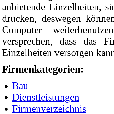
anbietende Einzelheiten, s
drucken, deswegen können
Computer weiterbenut
versprechen, dass das Fi
Einzelheiten versorgen kan
Firmenkategorien:
Bau
Dienstleistungen
Firmenverzeichnis