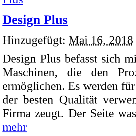
Design Plus
Hinzugefügt:
Mai 16, 2018
Design Plus befasst sich m
Maschinen, die den Proz
ermöglichen. Es werden für
der besten Qualität verwen
Firma zeugt. Der Seite wa
mehr