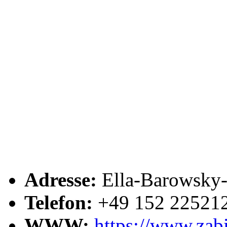
Adresse:
Ella-Barowsky-
Telefon:
+49 152 22521
WWW:
https://www.zabi