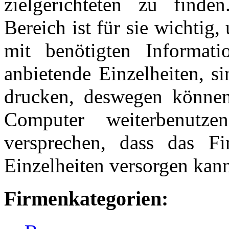
zielgerichteten zu find
Bereich ist für sie wichtig
mit benötigten Informat
anbietende Einzelheiten, s
drucken, deswegen können
Computer weiterbenut
versprechen, dass das Fi
Einzelheiten versorgen kan
Firmenkategorien: